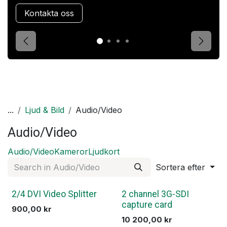
Kontakta oss
Förgående
Nästa
...
Ljud & Bild
Audio/Video
Audio/Video
Audio/Video
Kameror
Ljudkort
Sortera efter
2/4 DVI Video Splitter
2 channel 3G-SDI
capture card
900,00
kr
10 200,00
kr