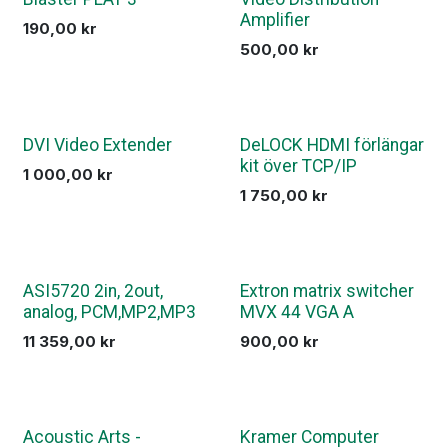
Amplifier
190,00
kr
500,00
kr
DVI Video Extender
DeLOCK HDMI förlängar
kit över TCP/IP
1 000,00
kr
1 750,00
kr
ASI5720 2in, 2out,
Extron matrix switcher
analog, PCM,MP2,MP3
MVX 44 VGA A
11 359,00
kr
900,00
kr
Acoustic Arts -
Kramer Computer