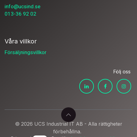
info@ucsind.se
013-36 92 02
Våra villkor
Försäljningsvillkor
Följ oss
© 2026 UCS Industrial IT AB - Alla rättigheter
förbehållna.