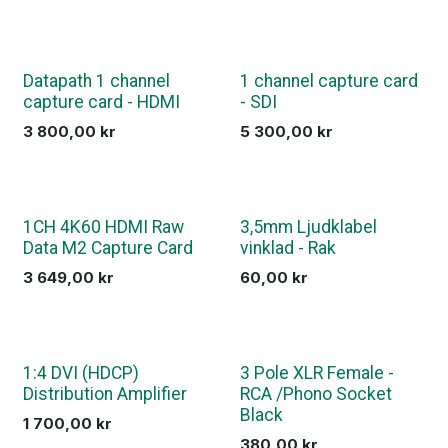
Datapath 1 channel
1 channel capture card
capture card - HDMI
- SDI
3 800,00
kr
5 300,00
kr
1CH 4K60 HDMI Raw
3,5mm Ljudklabel
Data M2 Capture Card
vinklad - Rak
3 649,00
kr
60,00
kr
1:4 DVI (HDCP)
3 Pole XLR Female -
Distribution Amplifier
RCA /Phono Socket
Black
1 700,00
kr
380,00
kr