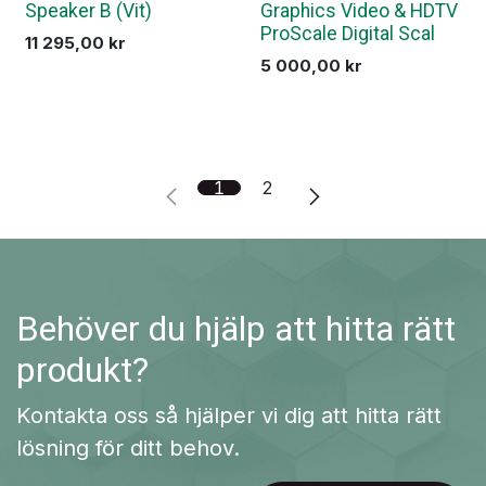
Speaker B (Vit)
Graphics Video & HDTV
ProScale Digital Scal
11 295,00
kr
5 000,00
kr
1
2
Behöver du hjälp att hitta rätt
produkt?
Kontakta oss så hjälper vi dig att hitta rätt
lösning för ditt behov.