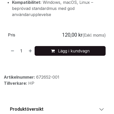
Kompatibilitet:
Windows, macOS, Linux –
beprövad standardmus med god
användarupplevelse
120,00
kr
Pris
(Exkl. moms)
Lägg i kundvagn
Artikelnummer:
672652-001
Tillverkare:
HP
Produktöversikt