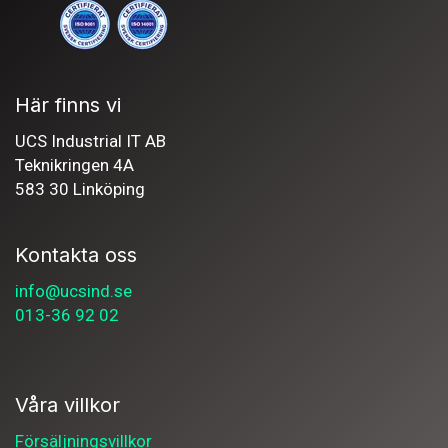
Här finns vi
UCS Industrial IT AB
Teknikringen 4A
583 30 Linköping
Kontakta oss
info@ucsind.se
013-36 92 02
Våra villkor
Försäljningsvillkor