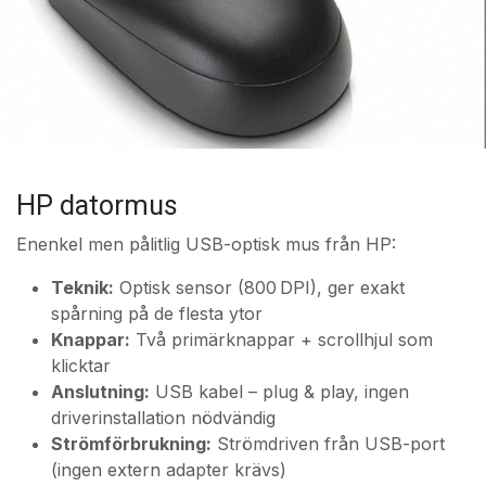
HP datormus
Enenkel men pålitlig USB-optisk mus från HP:
Teknik:
Optisk sensor (800 DPI), ger exakt
spårning på de flesta ytor
Knappar:
Två primärknappar + scrollhjul som
klicktar
Anslutning:
USB kabel – plug & play, ingen
driverinstallation nödvändig
Strömförbrukning:
Strömdriven från USB-port
(ingen extern adapter krävs)