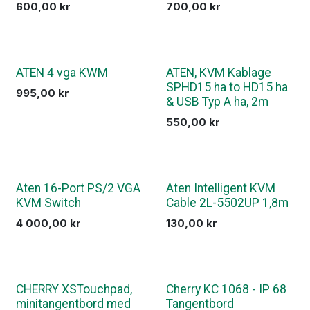
600,00
kr
700,00
kr
ATEN 4 vga KWM
ATEN, KVM Kablage
SPHD15 ha to HD15 ha
995,00
kr
& USB Typ A ha, 2m
550,00
kr
Aten 16-Port PS/2 VGA
Aten Intelligent KVM
KVM Switch
Cable 2L-5502UP 1,8m
4 000,00
kr
130,00
kr
CHERRY XSTouchpad,
Cherry KC 1068 - IP 68
minitangentbord med
Tangentbord