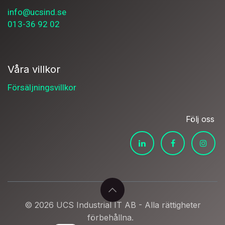
info@ucsind.se
013-36 92 02
Våra villkor
Försäljningsvillkor
Följ oss
© 2026 UCS Industrial IT AB - Alla rättigheter
förbehållna.