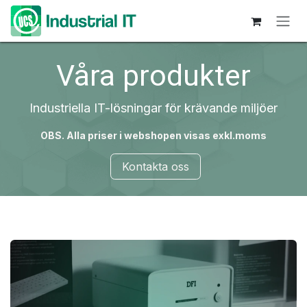
Hoppa till innehåll
Våra produkter
Industriella IT-lösningar för krävande miljöer
OBS. Alla priser i webshopen visas exkl.moms
Kontakta oss