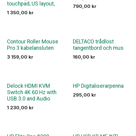
touchpad, US layout,
790,00
kr
1 350,00
kr
Contour Roller Mouse
DELTACO trådlöst
Pro 3 kabelansluten
tangentbord och mus
3 159,00
kr
160,00
kr
Delock HDMI KVM
HP Digitaliserarpenna
Switch 4K 60 Hz with
295,00
kr
USB 3.0 and Audio
1 230,00
kr