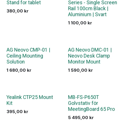
Stand for tablet
Series - Single Screen
Rail 100cm Black |
380,00
kr
Aluminium | Svart
1 100,00
kr
AG Neovo CMP-01 |
AG Neovo DMC-01 |
Ceiling Mounting
Neovo Desk Clamp
Solution
Monitor Mount
1 680,00
kr
1 590,00
kr
Yealink CTP25 Mount
MB-FS-P650T
Kit
Golvstativ för
MeetingBoard 65 Pro
395,00
kr
5 495,00
kr