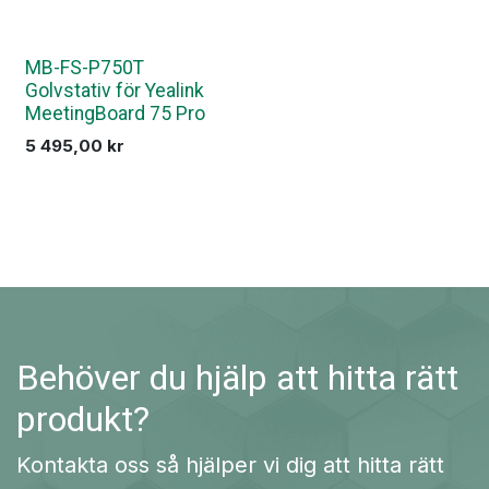
MB-FS-P750T
Golvstativ för Yealink
MeetingBoard 75 Pro
5 495,00
kr
Behöver du hjälp att hitta rätt
produkt?
Kontakta oss så hjälper vi dig att hitta rätt