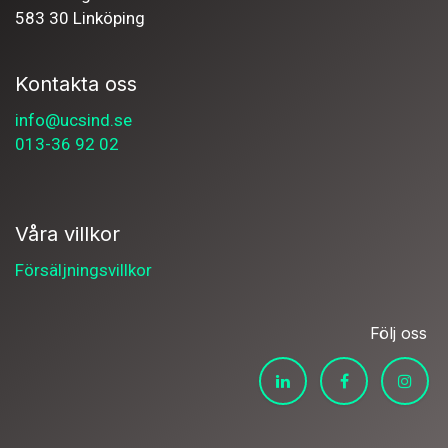
583 30 Linköping
Kontakta oss
info@ucsind.se
013-36 92 02
Våra villkor
Försäljningsvillkor
Följ oss