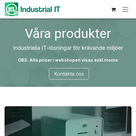
Hoppa till innehåll
Våra produkter
Industriella IT-lösningar för krävande miljöer
OBS. Alla priser i webshopen visas exkl.moms
Kontakta oss