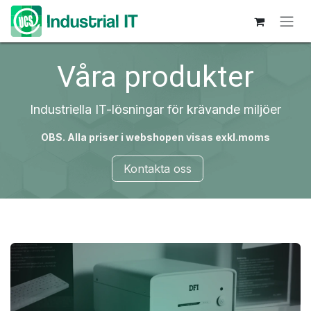
Hoppa till innehåll
Våra produkter
Industriella IT-lösningar för krävande miljöer
OBS. Alla priser i webshopen visas exkl.moms
Kontakta oss