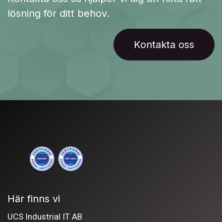
lösning för ditt behov.
Kontakta oss
Här finns vi
UCS Industrial IT AB