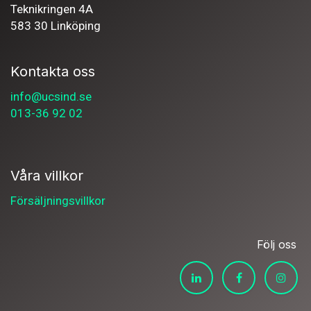
Teknikringen 4A
583 30 Linköping
Kontakta oss
info@ucsind.se
013-36 92 02
Våra villkor
Försäljningsvillkor
Följ oss