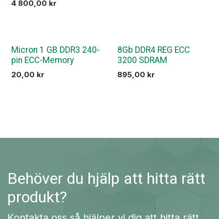
4 800,00
kr
Micron 1 GB DDR3 240-
8Gb DDR4 REG ECC
pin ECC-Memory
3200 SDRAM
20,00
kr
895,00
kr
Behöver du hjälp att hitta rätt
produkt?
Kontakta oss så hjälper vi dig att hitta rätt