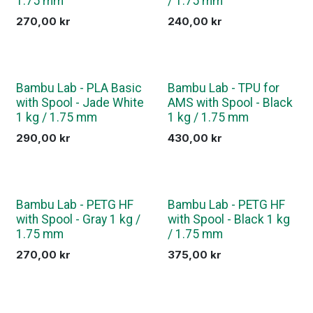
1.75 mm
/ 1.75 mm
270,00
kr
240,00
kr
Bambu Lab - PLA Basic
Bambu Lab - TPU for
with Spool - Jade White
AMS with Spool - Black
1 kg / 1.75 mm
1 kg / 1.75 mm
290,00
kr
430,00
kr
Bambu Lab - PETG HF
Bambu Lab - PETG HF
with Spool - Gray 1 kg /
with Spool - Black 1 kg
1.75 mm
/ 1.75 mm
270,00
kr
375,00
kr