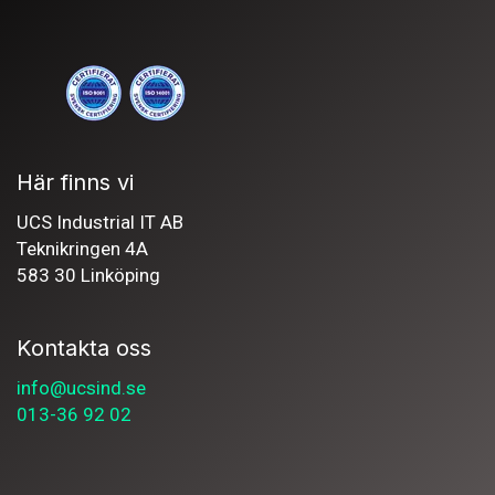
Här finns vi
UCS Industrial IT AB
Teknikringen 4A
583 30 Linköping
Kontakta oss
info@ucsind.se
013-36 92 02