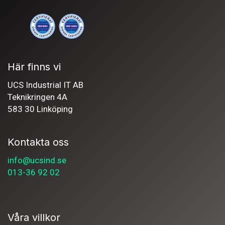
Här finns vi
UCS Industrial IT AB
Teknikringen 4A
583 30 Linköping
Kontakta oss
info@ucsind.se
013-36 92 02
Våra villkor