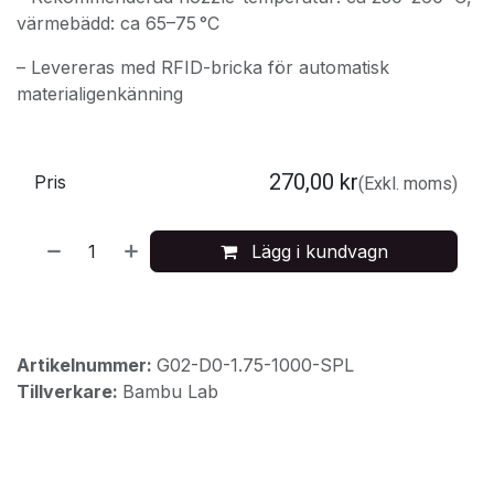
värmebädd: ca 65–75 °C
– Levereras med RFID-bricka för automatisk
materialigenkänning
270,00
kr
Pris
(Exkl. moms)
Lägg i kundvagn
Artikelnummer:
G02-D0-1.75-1000-SPL
Tillverkare:
Bambu Lab