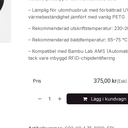
– Lämplig för utomhusbruk med förbättrad U
värmebeständighet jämfört med vanlig PETG
– Rekommenderad utskriftstemperatur: 230–2
– Rekommenderad bäddtemperatur: 65–75 °C
– Kompatibel med Bambu Lab AMS (Automatic
tack vare inbyggd RFID-chipidentifiering
375,00
kr
Pris
(Exkl
Lägg i kundvagn