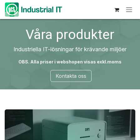
Hoppa till innehåll
Våra produkter
Industriella IT-lösningar för krävande miljöer
OBS. Alla priser i webshopen visas exkl.moms
Kontakta oss