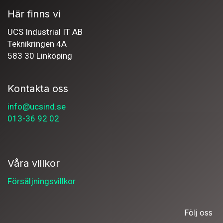
Här finns vi
UCS Industrial IT AB
Teknikringen 4A
583 30 Linköping
Kontakta oss
info@ucsind.se
013-36 92 02
Våra villkor
Försäljningsvillkor
Följ oss