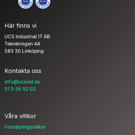
Här finns vi
UCS Industrial IT AB
Teknikringen 4A
583 30 Linköping
Kontakta oss
info@ucsind.se
013-36 92 02
Våra villkor
Försäljningsvillkor