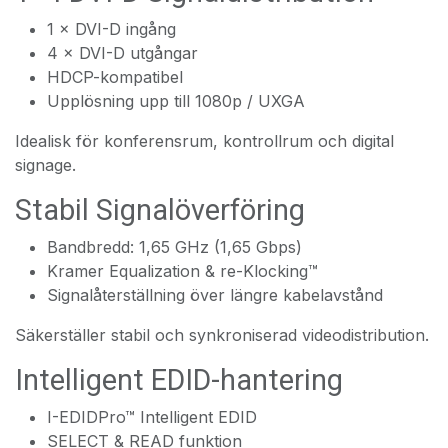
1 × DVI-D ingång
4 × DVI-D utgångar
HDCP-kompatibel
Upplösning upp till 1080p / UXGA
Idealisk för konferensrum, kontrollrum och digital
signage.
Stabil Signalöverföring
Bandbredd: 1,65 GHz (1,65 Gbps)
Kramer Equalization & re-Klocking™
Signalåterställning över längre kabelavstånd
Säkerställer stabil och synkroniserad videodistribution.
Intelligent EDID-hantering
I-EDIDPro™ Intelligent EDID
SELECT & READ funktion